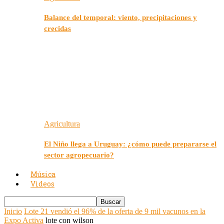
Balance del temporal: viento, precipitaciones y
crecidas
Agricultura
El Niño llega a Uruguay: ¿cómo puede prepararse el
sector agropecuario?
Música
Videos
Inicio
Lote 21 vendió el 96% de la oferta de 9 mil vacunos en la
Expo Activa
lote con wilson