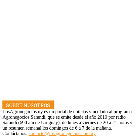
SOBRE NOSOTROS
LosAgronegocios.uy es un portal de noticias vinculado al programa
Agronegocios Sarandí, que se emite desde el año 2010 por radio
Sarandí (690 am de Uruguay), de lunes a viernes de 20 a 21 horas y
un resumen semanal los domingos de 6 a 7 de la mañana.
Contáctanos:
contacto@losagronegocios.com.uy