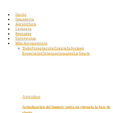
Inicio
Ganadería
Agricultura
Lechería
Remates
Entrevistas
Más Agronegocios
Todo
Forestación
Granja
Informes
Especiales
Internacionales
La Gente
Agricultura
Actualización del Inumet: entra en vigencia la fase de
viento