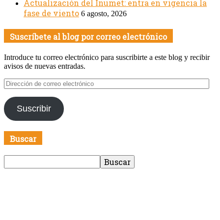
Actualización del Inumet: entra en vigencia la
fase de viento
6 agosto, 2026
Suscríbete al blog por correo electrónico
Introduce tu correo electrónico para suscribirte a este blog y recibir
avisos de nuevas entradas.
Dirección
de
correo
Suscribir
electrónico
Buscar