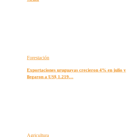
Forestación
Exportaciones uruguayas crecieron 4% en julio y
llegaron a US$ 1.219…
Agricultura