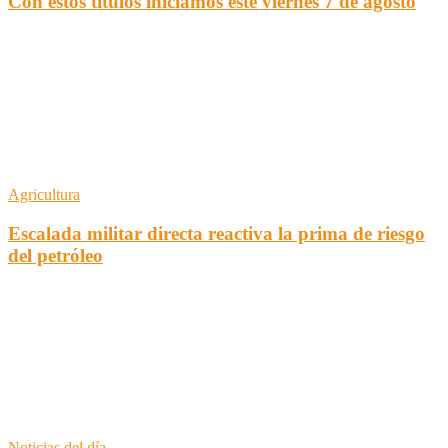
Con estos títulos iniciamos este viernes 7 de agosto
Agricultura
Escalada militar directa reactiva la prima de riesgo
del petróleo
Noticias del día