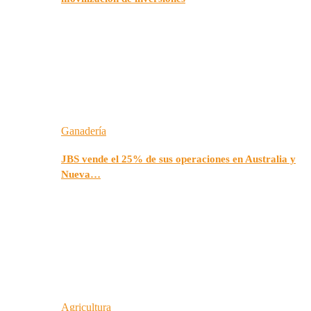
Ganadería
JBS vende el 25% de sus operaciones en Australia y
Nueva…
Agricultura