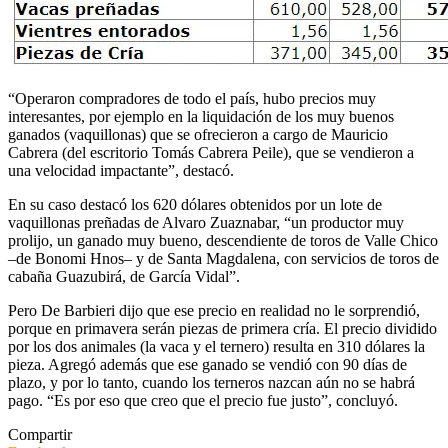
“Operaron compradores de todo el país, hubo precios muy
interesantes, por ejemplo en la liquidación de los muy buenos
ganados (vaquillonas) que se ofrecieron a cargo de Mauricio
Cabrera (del escritorio Tomás Cabrera Peile), que se vendieron a
una velocidad impactante”, destacó.
En su caso destacó los 620 dólares obtenidos por un lote de
vaquillonas preñadas de Alvaro Zuaznabar, “un productor muy
prolijo, un ganado muy bueno, descendiente de toros de Valle Chico
–de Bonomi Hnos– y de Santa Magdalena, con servicios de toros de
cabaña Guazubirá, de García Vidal”.
Pero De Barbieri dijo que ese precio en realidad no le sorprendió,
porque en primavera serán piezas de primera cría. El precio dividido
por los dos animales (la vaca y el ternero) resulta en 310 dólares la
pieza. Agregó además que ese ganado se vendió con 90 días de
plazo, y por lo tanto, cuando los terneros nazcan aún no se habrá
pago. “Es por eso que creo que el precio fue justo”, concluyó.
Compartir