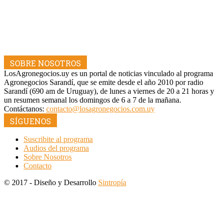
SOBRE NOSOTROS
LosAgronegocios.uy es un portal de noticias vinculado al programa
Agronegocios Sarandí, que se emite desde el año 2010 por radio
Sarandí (690 am de Uruguay), de lunes a viernes de 20 a 21 horas y
un resumen semanal los domingos de 6 a 7 de la mañana.
Contáctanos:
contacto@losagronegocios.com.uy
SÍGUENOS
Suscribite al programa
Audios del programa
Sobre Nosotros
Contacto
© 2017 - Diseño y Desarrollo
Sintropía