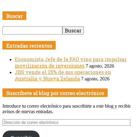
Buscar
Entradas recientes
Economista Jefe de la FAO vino para impulsar
movilización de inversiones
7 agosto, 2026
JBS vende el 25% de sus operaciones en
Australia y Nueva Zelanda
7 agosto, 2026
Suscríbete al blog por correo electrónico
Introduce tu correo electrónico para suscribirte a este blog y recibir
avisos de nuevas entradas.
Dirección
de
correo