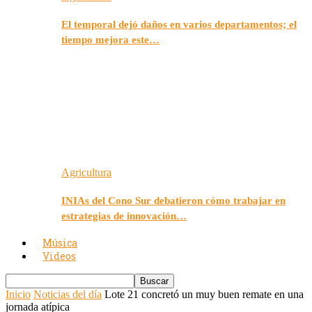
El temporal dejó daños en varios departamentos; el
tiempo mejora este…
Agricultura
INIAs del Cono Sur debatieron cómo trabajar en
estrategias de innovación…
Música
Videos
Inicio
Noticias del día
Lote 21 concretó un muy buen remate en una
jornada atípica