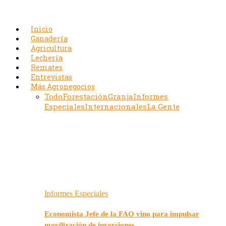
Inicio
Ganadería
Agricultura
Lechería
Remates
Entrevistas
Más Agronegocios
Todo
Forestación
Granja
Informes
Especiales
Internacionales
La Gente
Informes Especiales
Economista Jefe de la FAO vino para impulsar
movilización de inversiones