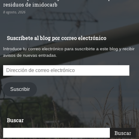
residuos de imidocarb
8 agosto, 2026
Suscríbete al blog por correo electrónico
Introduce tu correo electrónico para suscribirte a este blog y recibir
avisos de nuevas entradas.
Dirección
de
correo
electrónico
Suscribir
Buscar