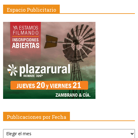
Espacio Publicitario
Publicaciones por Fecha
Publicaciones
por