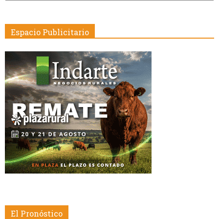
Fecha
Espacio Publicitario
El Pronóstico