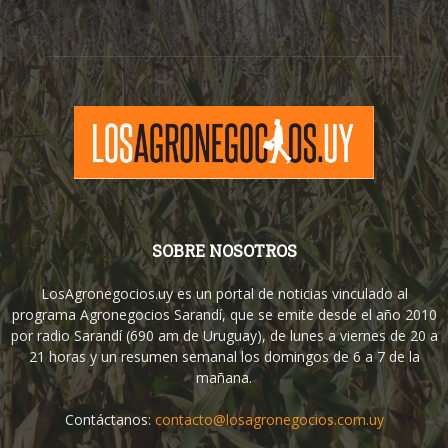
SOBRE NOSOTROS
LosAgronegocios.uy es un portal de noticias vinculado al
programa Agronegocios Sarandí, que se emite desde el año 2010
por radio Sarandí (690 am de Uruguay), de lunes a viernes de 20 a
21 horas y un resumen semanal los domingos de 6 a 7 de la
mañana.
Contáctanos:
contacto@losagronegocios.com.uy