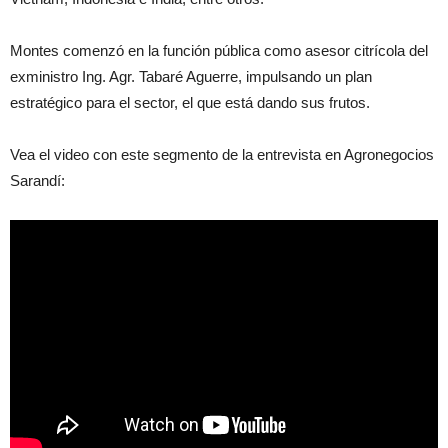
Montes comenzó en la función pública como asesor citrícola del
exministro Ing. Agr. Tabaré Aguerre, impulsando un plan
estratégico para el sector, el que está dando sus frutos.
Vea el video con este segmento de la entrevista en Agronegocios
Sarandí: