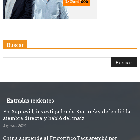
Buscar
Entradas recientes
En Aapresid, investigador de Kentucky defendió la
siembra directa y habló del maíz
8 agosto, 2026
China suspende al Frigorífico Tacuarembó por