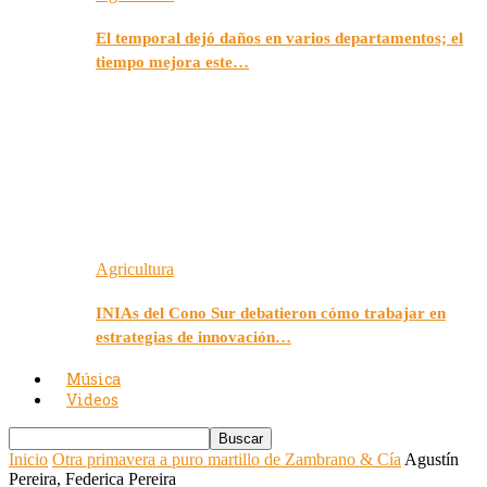
El temporal dejó daños en varios departamentos; el
tiempo mejora este…
Agricultura
INIAs del Cono Sur debatieron cómo trabajar en
estrategias de innovación…
Música
Videos
Inicio
Otra primavera a puro martillo de Zambrano & Cía
Agustín
Pereira, Federica Pereira