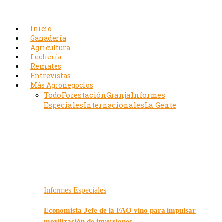
Inicio
Ganadería
Agricultura
Lechería
Remates
Entrevistas
Más Agronegocios
Todo
Forestación
Granja
Informes
Especiales
Internacionales
La Gente
Informes Especiales
Economista Jefe de la FAO vino para impulsar
movilización de inversiones