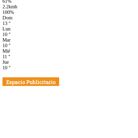
61%
2.2kmh
100%
Dom
13
°
Lun
10
°
Mar
10
°
Mié
11
°
Jue
10
°
Espacio Publicitario