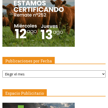
Publicaciones por Fecha
Publicaciones
por
Fecha
Espacio Publicitario