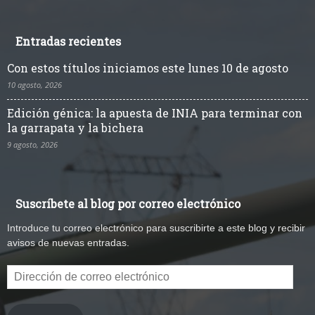
Entradas recientes
Con estos títulos iniciamos este lunes 10 de agosto
10 agosto, 2026
Edición génica: la apuesta de INIA para terminar con
la garrapata y la bichera
9 agosto, 2026
Suscríbete al blog por correo electrónico
Introduce tu correo electrónico para suscribirte a este blog y recibir
avisos de nuevas entradas.
Dirección
de
correo