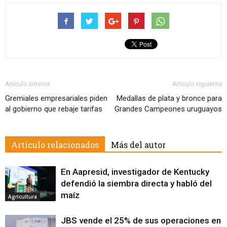
Artículo anterior
Artículo siguiente
Gremiales empresariales piden
Medallas de plata y bronce para
al gobierno que rebaje tarifas
Grandes Campeones uruguayos
Artículo relacionados
Más del autor
En Aapresid, investigador de Kentucky
defendió la siembra directa y habló del
maíz
Agricultura
JBS vende el 25% de sus operaciones en