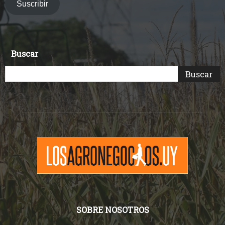
electrónico
Suscribir
Buscar
SOBRE NOSOTROS