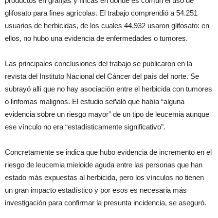
productos en granjas y fincas en donde es común el uso de
glifosato para fines agrícolas. El trabajo comprendió a 54.251
usuarios de herbicidas, de los cuales 44,932 usaron glifosato: en
ellos, no hubo una evidencia de enfermedades o tumores.
Las principales conclusiones del trabajo se publicaron en la
revista del Instituto Nacional del Cáncer del país del norte. Se
subrayó allí que no hay asociación entre el herbicida con tumores
o linfomas malignos. El estudio señaló que había “alguna
evidencia sobre un riesgo mayor” de un tipo de leucemia aunque
ese vínculo no era “estadísticamente significativo”.
Concretamente se indica que hubo evidencia de incremento en el
riesgo de leucemia mieloide aguda entre las personas que han
estado más expuestas al herbicida, pero los vínculos no tienen
un gran impacto estadístico y por esos es necesaria más
investigación para confirmar la presunta incidencia, se aseguró.