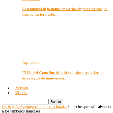
El temporal dejó daños en varios departamentos; el
tiempo mejora este…
Agricultura
INIAs del Cono Sur debatieron cómo trabajar en
estrategias de innovación…
Música
Videos
Inicio
Más Agronegocios
Internacionales
La leche que está salvando
a los tamberos franceses