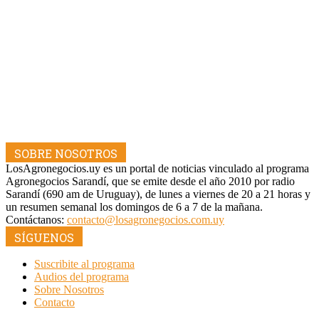
SOBRE NOSOTROS
LosAgronegocios.uy es un portal de noticias vinculado al programa
Agronegocios Sarandí, que se emite desde el año 2010 por radio
Sarandí (690 am de Uruguay), de lunes a viernes de 20 a 21 horas y
un resumen semanal los domingos de 6 a 7 de la mañana.
Contáctanos:
contacto@losagronegocios.com.uy
SÍGUENOS
Suscribite al programa
Audios del programa
Sobre Nosotros
Contacto