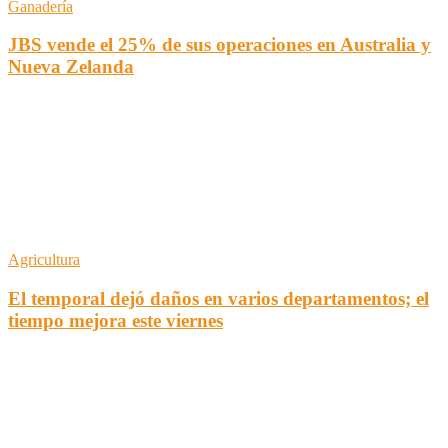
Ganadería
JBS vende el 25% de sus operaciones en Australia y
Nueva Zelanda
Agricultura
El temporal dejó daños en varios departamentos; el
tiempo mejora este viernes