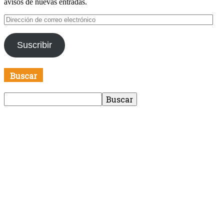
avisos de nuevas entradas.
Dirección
de
correo
Suscribir
electrónico
Buscar