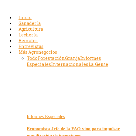
Inicio
Ganadería
Agricultura
Lechería
Remates
Entrevistas
Más Agronegocios
Todo
Forestación
Granja
Informes
Especiales
Internacionales
La Gente
Informes Especiales
Economista Jefe de la FAO vino para impulsar
movilización de inversiones