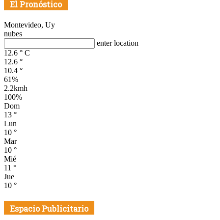
El Pronóstico
Montevideo, Uy
nubes
enter location
12.6
°
C
12.6
°
10.4
°
61%
2.2kmh
100%
Dom
13
°
Lun
10
°
Mar
10
°
Mié
11
°
Jue
10
°
Espacio Publicitario