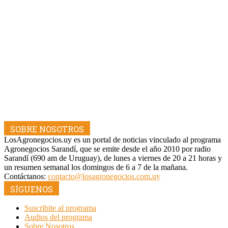
SOBRE NOSOTROS
LosAgronegocios.uy es un portal de noticias vinculado al programa
Agronegocios Sarandí, que se emite desde el año 2010 por radio
Sarandí (690 am de Uruguay), de lunes a viernes de 20 a 21 horas y
un resumen semanal los domingos de 6 a 7 de la mañana.
Contáctanos:
contacto@losagronegocios.com.uy
SÍGUENOS
Suscribite al programa
Audios del programa
Sobre Nosotros