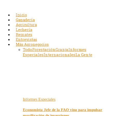
Inicio
Ganadería
Agricultura
Lechería
Remates
Entrevistas
Más Agronegocios
Todo
Forestación
Granja
Informes
Especiales
Internacionales
La Gente
Informes Especiales
Economista Jefe de la FAO vino para impulsar
movilización de inversiones