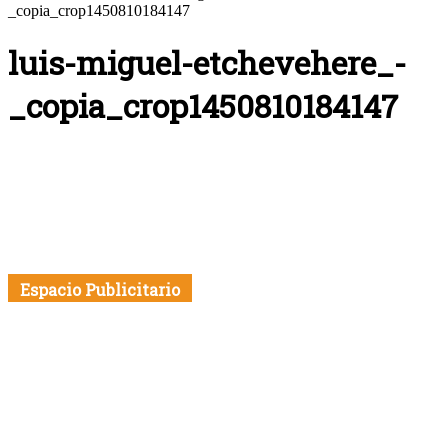
_copia_crop1450810184147
luis-miguel-etchevehere_-
_copia_crop1450810184147
Espacio Publicitario