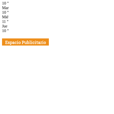
10
°
Mar
10
°
Mié
11
°
Jue
10
°
Espacio Publicitario