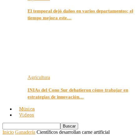
El temporal dejó daños en varios departamentos; el
tiempo mejora este…
Agricultura
INIAs del Cono Sur debatieron cómo trabajar en
estrategias de innovación…
Música
Videos
Inicio
Ganadería
Científicos desarrollan carne artificial