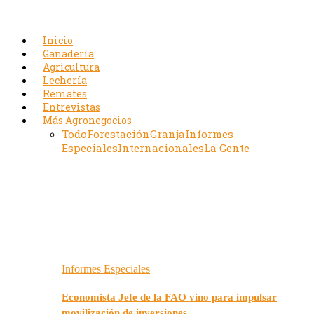
Inicio
Ganadería
Agricultura
Lechería
Remates
Entrevistas
Más Agronegocios
Todo
Forestación
Granja
Informes
Especiales
Internacionales
La Gente
Informes Especiales
Economista Jefe de la FAO vino para impulsar
movilización de inversiones