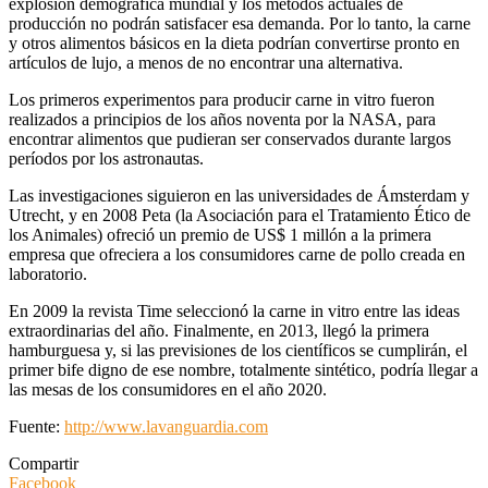
explosión demográfica mundial y los métodos actuales de
producción no podrán satisfacer esa demanda. Por lo tanto, la carne
y otros alimentos básicos en la dieta podrían convertirse pronto en
artículos de lujo, a menos de no encontrar una alternativa.
Los primeros experimentos para producir carne in vitro fueron
realizados a principios de los años noventa por la NASA, para
encontrar alimentos que pudieran ser conservados durante largos
períodos por los astronautas.
Las investigaciones siguieron en las universidades de Ámsterdam y
Utrecht, y en 2008 Peta (la Asociación para el Tratamiento Ético de
los Animales) ofreció un premio de US$ 1 millón a la primera
empresa que ofreciera a los consumidores carne de pollo creada en
laboratorio.
En 2009 la revista Time seleccionó la carne in vitro entre las ideas
extraordinarias del año. Finalmente, en 2013, llegó la primera
hamburguesa y, si las previsiones de los científicos se cumplirán, el
primer bife digno de ese nombre, totalmente sintético, podría llegar a
las mesas de los consumidores en el año 2020.
Fuente:
http://www.lavanguardia.com
Compartir
Facebook