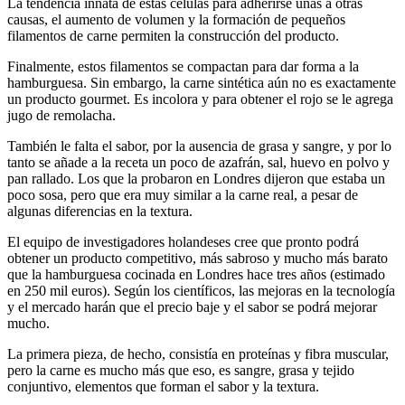
La tendencia innata de estas células para adherirse unas a otras
causas, el aumento de volumen y la formación de pequeños
filamentos de carne permiten la construcción del producto.
Finalmente, estos filamentos se compactan para dar forma a la
hamburguesa. Sin embargo, la carne sintética aún no es exactamente
un producto gourmet. Es incolora y para obtener el rojo se le agrega
jugo de remolacha.
También le falta el sabor, por la ausencia de grasa y sangre, y por lo
tanto se añade a la receta un poco de azafrán, sal, huevo en polvo y
pan rallado. Los que la probaron en Londres dijeron que estaba un
poco sosa, pero que era muy similar a la carne real, a pesar de
algunas diferencias en la textura.
El equipo de investigadores holandeses cree que pronto podrá
obtener un producto competitivo, más sabroso y mucho más barato
que la hamburguesa cocinada en Londres hace tres años (estimado
en 250 mil euros). Según los científicos, las mejoras en la tecnología
y el mercado harán que el precio baje y el sabor se podrá mejorar
mucho.
La primera pieza, de hecho, consistía en proteínas y fibra muscular,
pero la carne es mucho más que eso, es sangre, grasa y tejido
conjuntivo, elementos que forman el sabor y la textura.