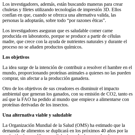
Los investigadores, además, están buscando maneras para crear
chuletas y filetes utilizando tecnologías de impresión 3D. Ellos
confían en que, cuando se ofrezca una alternativa valida, las
personas la adoptarán, sobre todo “por razones éticas”.
Los investigadores aseguran que es saludable comer carne
producida en laboratorio, porque se produce a partir de células
madre, que crece con la ayuda de nutrientes naturales y durante el
proceso no se añaden productos químicos.
Los objetivos
La idea surge de la intención de contribuir a resolver el hambre en el
mundo, proporcionando proteínas animales a quienes no las pueden
comprar, sin afectar a la producción ganadera.
Otro de los objetivos de sus creadores es disminuir el impacto
ambiental que generan los ganados, con su emisión de CO2, tanto es
así que la FAO ha pedido al mundo que empiece a alimentarse con
proteínas derivadas de los insectos.
Una alternativa viable y saludable
La Organización Mundial de la Salud (OMS) ha estimado que la
demanda de alimentos se duplicará en los próximos 40 años por la