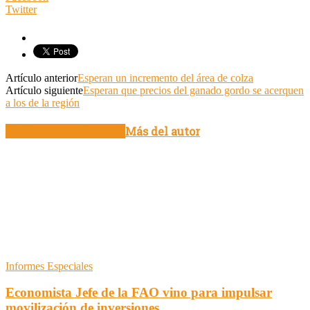
Twitter
Artículo anterior
Esperan un incremento del área de colza
Artículo siguiente
Esperan que precios del ganado gordo se acerquen
a los de la región
Artículo relacionados
Más del autor
Informes Especiales
Economista Jefe de la FAO vino para impulsar
movilización de inversiones