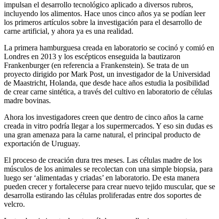
impulsan el desarrollo tecnológico aplicado a diversos rubros,
incluyendo los alimentos. Hace unos cinco años ya se podían leer
los primeros artículos sobre la investigación para el desarrollo de
carne artificial, y ahora ya es una realidad.
La primera hamburguesa creada en laboratorio se cocinó y comió en
Londres en 2013 y los escépticos enseguida la bautizaron
Frankenburger (en referencia a Frankenstein). Se trata de un
proyecto dirigido por Mark Post, un investigador de la Universidad
de Maastricht, Holanda, que desde hace años estudia la posibilidad
de crear carne sintética, a través del cultivo en laboratorio de células
madre bovinas.
Ahora los investigadores creen que dentro de cinco años la carne
creada in vitro podría llegar a los supermercados. Y eso sin dudas es
una gran amenaza para la carne natural, el principal producto de
exportación de Uruguay.
El proceso de creación dura tres meses. Las células madre de los
músculos de los animales se recolectan con una simple biopsia, para
luego ser ‘alimentadas y criadas’ en laboratorio. De esta manera
pueden crecer y fortalecerse para crear nuevo tejido muscular, que se
desarrolla estirando las células proliferadas entre dos soportes de
velcro.