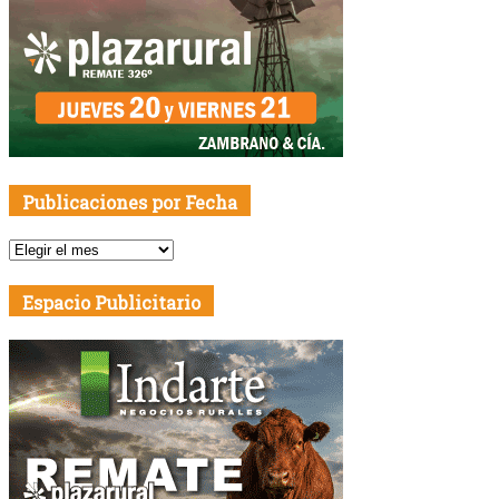
Publicaciones por Fecha
Publicaciones
por
Fecha
Espacio Publicitario