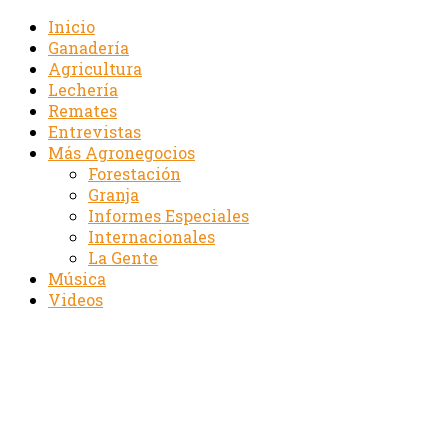
Inicio
Ganadería
Agricultura
Lechería
Remates
Entrevistas
Más Agronegocios
Forestación
Granja
Informes Especiales
Internacionales
La Gente
Música
Videos