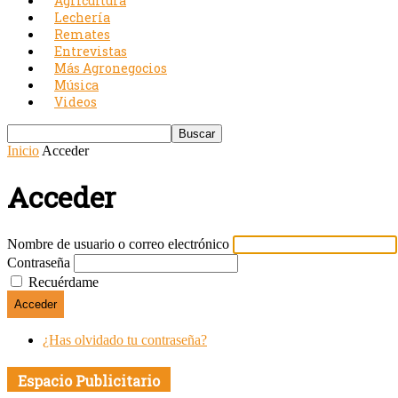
Agricultura
Lechería
Remates
Entrevistas
Más Agronegocios
Música
Videos
Inicio
Acceder
Acceder
Nombre de usuario o correo electrónico
Contraseña
Recuérdame
Acceder
¿Has olvidado tu contraseña?
Espacio Publicitario