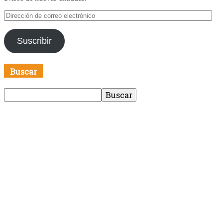
Dirección
de
correo
Suscribir
electrónico
Buscar