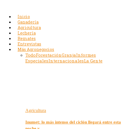
Inicio
Ganadería
Agricultura
Lechería
Remates
Entrevistas
Más Agronegocios
Todo
Forestación
Granja
Informes
Especiales
Internacionales
La Gente
Agricultura
Inumet: lo más intenso del ciclón llegará entre esta
noche y…