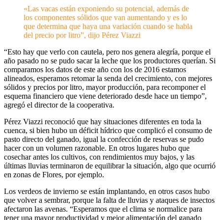
«Las vacas están exponiendo su potencial, además de
los componentes sólidos que van aumentando y es lo
que determina que haya una variación cuando se habla
del precio por litro”, dijo Pérez Viazzi
“Esto hay que verlo con cautela, pero nos genera alegría, porque el
año pasado no se pudo sacar la leche que los productores querían. Si
comparamos los datos de este año con los de 2016 estamos
alineados, esperamos retomar la senda del crecimiento, con mejores
sólidos y precios por litro, mayor producción, para recomponer el
esquema financiero que viene deteriorado desde hace un tiempo”,
agregó el director de la cooperativa.
Pérez Viazzi reconoció que hay situaciones diferentes en toda la
cuenca, si bien hubo un déficit hídrico que complicó el consumo de
pasto directo del ganado, igual la confección de reservas se pudo
hacer con un volumen razonable. En otros lugares hubo que
cosechar antes los cultivos, con rendimientos muy bajos, y las
últimas lluvias terminaron de equilibrar la situación, algo que ocurrió
en zonas de Flores, por ejemplo.
Los verdeos de invierno se están implantando, en otros casos hubo
que volver a sembrar, porque la falta de lluvias y ataques de insectos
afectaron las avenas. “Esperamos que el clima se normalice para
tener una mayor productividad y mejor alimentación del ganado