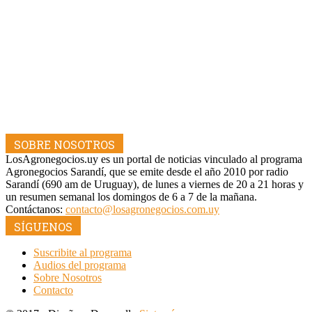
SOBRE NOSOTROS
LosAgronegocios.uy es un portal de noticias vinculado al programa
Agronegocios Sarandí, que se emite desde el año 2010 por radio
Sarandí (690 am de Uruguay), de lunes a viernes de 20 a 21 horas y
un resumen semanal los domingos de 6 a 7 de la mañana.
Contáctanos:
contacto@losagronegocios.com.uy
SÍGUENOS
Suscribite al programa
Audios del programa
Sobre Nosotros
Contacto