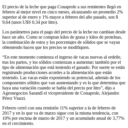
El precio de la leche que paga Conaprole a sus remitentes llegó en
febrero al mejor nivel en cinco meses, alcanzando un promedio 2%
superior al de enero y 1% mayor a febrero del año pasado, son $
9,64 (unos U$S 0,34 por litro).
Los parámetros para el pago del precio de la leche no cambian desde
hace un año. Como se compran kilos de grasa y kilos de proteínas,
la combinación de estos y los porcentajes de sólidos que se vayan
obteniendo hacen que los precios se modifiquen.
“En este momento comienza el ingreso de vacas nuevas al ordeñe,
tras los partos, y los sólidos comienzan a aumentar; también por el
tipo de alimentación que está teniendo el ganado. Por suerte se están
registrando producciones acordes a la alimentación que están
teniendo. Las vacas están exponiendo su potencial, además de los
componentes sólidos que van aumentando y es lo que determina que
haya una variación cuando se habla del precio por litro”, dijo a
Agronegocios Sarandí el vicepresidente de Conaprole, Alejandro
Pérez Viazzi.
Febrero cerró con una remisión 11% superior a la de febrero de
2017 y en lo que va de marzo sigue con la misma tendencia, con
10% por encima de marzo de 2017 y un acumulado anual de 3,77%
en el crecimiento.