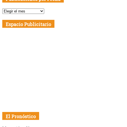
Publicaciones
por
Fecha
Espacio Publicitario
El Pronóstico