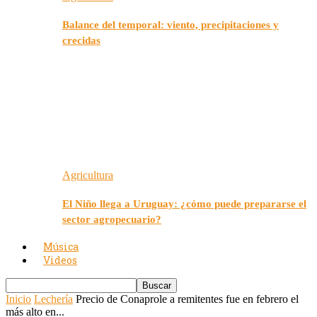
Balance del temporal: viento, precipitaciones y
crecidas
Agricultura
El Niño llega a Uruguay: ¿cómo puede prepararse el
sector agropecuario?
Música
Videos
Inicio
Lechería
Precio de Conaprole a remitentes fue en febrero el
más alto en...