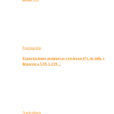
Forestación
Exportaciones uruguayas crecieron 4% en julio y
llegaron a US$ 1.219…
Agricultura