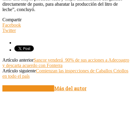
directamente de pasto, para abaratar la producción del litro de
leche”, concluyó.
Compartir
Facebook
Twitter
Artículo anterior
Sancor venderá 90% de sus acciones a Adecoagro
y descarta acuerdo con Fonterra
Artículo siguiente
Comienzan las inspecciones de Caballos Criollos
en todo el país
Artículo relacionados
Más del autor