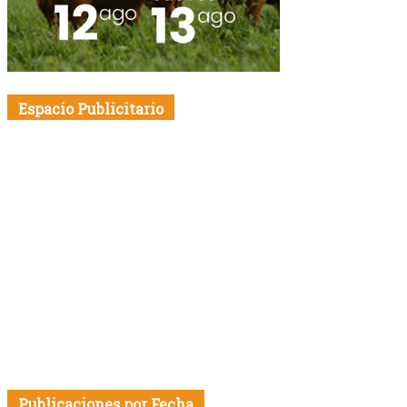
Espacio Publicitario
Publicaciones por Fecha