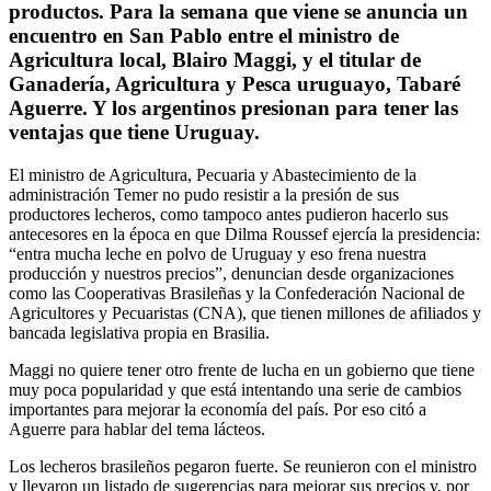
productos. Para la semana que viene se anuncia un
encuentro en San Pablo entre el ministro de
Agricultura local, Blairo Maggi, y el titular de
Ganadería, Agricultura y Pesca uruguayo, Tabaré
Aguerre. Y los argentinos presionan para tener las
ventajas que tiene Uruguay.
El ministro de Agricultura, Pecuaria y Abastecimiento de la
administración Temer no pudo resistir a la presión de sus
productores lecheros, como tampoco antes pudieron hacerlo sus
antecesores en la época en que Dilma Roussef ejercía la presidencia:
“entra mucha leche en polvo de Uruguay y eso frena nuestra
producción y nuestros precios”, denuncian desde organizaciones
como las Cooperativas Brasileñas y la Confederación Nacional de
Agricultores y Pecuaristas (CNA), que tienen millones de afiliados y
bancada legislativa propia en Brasilia.
Maggi no quiere tener otro frente de lucha en un gobierno que tiene
muy poca popularidad y que está intentando una serie de cambios
importantes para mejorar la economía del país. Por eso citó a
Aguerre para hablar del tema lácteos.
Los lecheros brasileños pegaron fuerte. Se reunieron con el ministro
y llevaron un listado de sugerencias para mejorar sus precios y, por