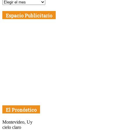
Publicaciones
por
Fecha
Espacio Publicitario
El Pronóstico
Montevideo, Uy
cielo claro