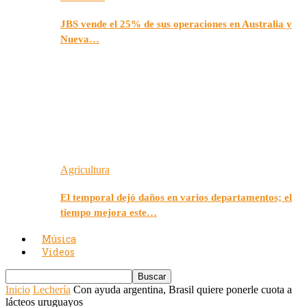
JBS vende el 25% de sus operaciones en Australia y
Nueva…
Agricultura
El temporal dejó daños en varios departamentos; el
tiempo mejora este…
Música
Videos
Inicio
Lechería
Con ayuda argentina, Brasil quiere ponerle cuota a
lácteos uruguayos