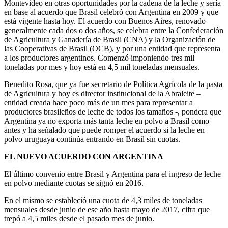
Montevideo en otras oportunidades por la cadena de la leche y sería
en base al acuerdo que Brasil celebró con Argentina en 2009 y que
está vigente hasta hoy. El acuerdo con Buenos Aires, renovado
generalmente cada dos o dos años, se celebra entre la Confederación
de Agricultura y Ganadería de Brasil (CNA) y la Organización de
las Cooperativas de Brasil (OCB), y por una entidad que representa
a los productores argentinos. Comenzó imponiendo tres mil
toneladas por mes y hoy está en 4,5 mil toneladas mensuales.
Benedito Rosa, que ya fue secretario de Política Agrícola de la pasta
de Agricultura y hoy es director institucional de la Abraleite –
entidad creada hace poco más de un mes para representar a
productores brasileños de leche de todos los tamaños -, pondera que
Argentina ya no exporta más tanta leche en polvo a Brasil como
antes y ha señalado que puede romper el acuerdo si la leche en
polvo uruguaya continúa entrando en Brasil sin cuotas.
EL NUEVO ACUERDO CON ARGENTINA
El último convenio entre Brasil y Argentina para el ingreso de leche
en polvo mediante cuotas se signó en 2016.
En el mismo se estableció una cuota de 4,3 miles de toneladas
mensuales desde junio de ese año hasta mayo de 2017, cifra que
trepó a 4,5 miles desde el pasado mes de junio.