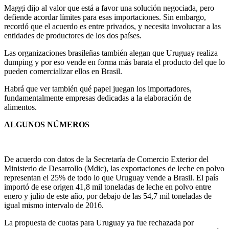
Maggi dijo al valor que está a favor una solución negociada, pero
defiende acordar límites para esas importaciones. Sin embargo,
recordó que el acuerdo es entre privados, y necesita involucrar a las
entidades de productores de los dos países.
Las organizaciones brasileñas también alegan que Uruguay realiza
dumping y por eso vende en forma más barata el producto del que lo
pueden comercializar ellos en Brasil.
Habrá que ver también qué papel juegan los importadores,
fundamentalmente empresas dedicadas a la elaboración de
alimentos.
ALGUNOS NÚMEROS
De acuerdo con datos de la Secretaría de Comercio Exterior del
Ministerio de Desarrollo (Mdic), las exportaciones de leche en polvo
representan el 25% de todo lo que Uruguay vende a Brasil. El país
importó de ese origen 41,8 mil toneladas de leche en polvo entre
enero y julio de este año, por debajo de las 54,7 mil toneladas de
igual mismo intervalo de 2016.
La propuesta de cuotas para Uruguay ya fue rechazada por