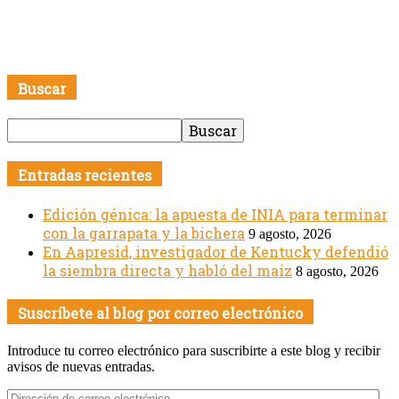
Buscar
Entradas recientes
Edición génica: la apuesta de INIA para terminar
con la garrapata y la bichera
9 agosto, 2026
En Aapresid, investigador de Kentucky defendió
la siembra directa y habló del maíz
8 agosto, 2026
Suscríbete al blog por correo electrónico
Introduce tu correo electrónico para suscribirte a este blog y recibir
avisos de nuevas entradas.
Dirección