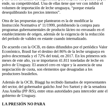
ende, su competitividad. Una de ellas tiene que ver con inhibir el
volumen de importación de leche uruguaya, “porque estaría
desequilibrando los precios internos”.
Otra de las propuestas que plantearon es la de modificar la
Instrucción Normativa nº 11/1999, prohibiendo la compra para
programas gubernamentales de producto lácteo no envasado en el
establecimiento de origen, además de la exigencia de la reducción
del período de validez en estante cuando internalizado.
De acuerdo con la OCB, en datos difundidos por el periódico Valor
Económico, Brasil fue el destino del 86% de la leche uruguaya en
polvo descremada y el 72% del total, en 2017. En los primeros seis
meses de este año, ya se importaron 41.811 toneladas de leche en
polvo de Uruguay. El arancel cero en vigor y la ausencia de una
negociación de cuota, son elementos que desagradan a los
productores brasileños.
Además de la OCB, Blaggi ha recibido llamados de representantes
del sector, del gobernador gaúcho José Ivo Sartori y de la senadora
Ana Amélia (PP /RS), entre otras autoridades para interceder ante el
gobierno de Uruguay.
LA PRESIÓN NO PARA