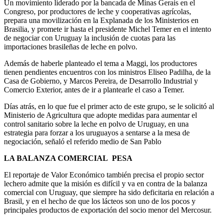
Un movimiento liderado por la bancada de Minas Gerais en el
Congreso, por productores de leche y cooperativas agrícolas,
prepara una movilización en la Explanada de los Ministerios en
Brasilia, y promete ir hasta el presidente Michel Temer en el intento
de negociar con Uruguay la inclusión de cuotas para las
importaciones brasileñas de leche en polvo.
Además de haberle planteado el tema a Maggi, los productores
tienen pendientes encuentros con los ministros Eliseo Padilha, de la
Casa de Gobierno, y Marcos Pereira, de Desarrollo Industrial y
Comercio Exterior, antes de ir a plantearle el caso a Temer.
Días atrás, en lo que fue el primer acto de este grupo, se le solicitó al
Ministerio de Agricultura que adopte medidas para aumentar el
control sanitario sobre la leche en polvo de Uruguay, en una
estrategia para forzar a los uruguayos a sentarse a la mesa de
negociación, señaló el referido medio de San Pablo
LA BALANZA COMERCIAL PESA
El reportaje de Valor Económico también precisa el propio sector
lechero admite que la misión es difícil y va en contra de la balanza
comercial con Uruguay, que siempre ha sido deficitaria en relación a
Brasil, y en el hecho de que los lácteos son uno de los pocos y
principales productos de exportación del socio menor del Mercosur.