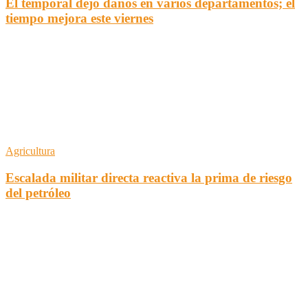
El temporal dejó daños en varios departamentos; el
tiempo mejora este viernes
Agricultura
Escalada militar directa reactiva la prima de riesgo
del petróleo