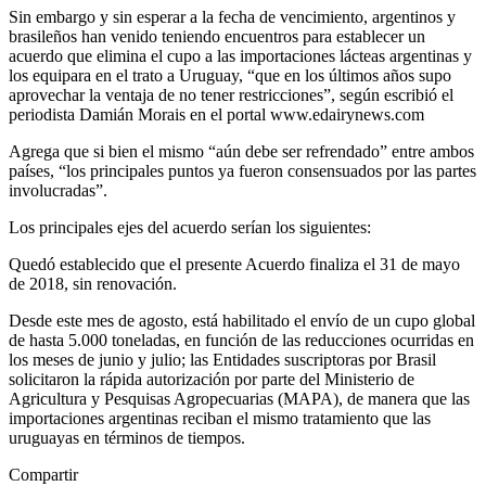
Sin embargo y sin esperar a la fecha de vencimiento, argentinos y
brasileños han venido teniendo encuentros para establecer un
acuerdo que elimina el cupo a las importaciones lácteas argentinas y
los equipara en el trato a Uruguay, “que en los últimos años supo
aprovechar la ventaja de no tener restricciones”, según escribió el
periodista Damián Morais en el portal www.edairynews.com
Agrega que si bien el mismo “aún debe ser refrendado” entre ambos
países, “los principales puntos ya fueron consensuados por las partes
involucradas”.
Los principales ejes del acuerdo serían los siguientes:
Quedó establecido que el presente Acuerdo finaliza el 31 de mayo
de 2018, sin renovación.
Desde este mes de agosto, está habilitado el envío de un cupo global
de hasta 5.000 toneladas, en función de las reducciones ocurridas en
los meses de junio y julio; las Entidades suscriptoras por Brasil
solicitaron la rápida autorización por parte del Ministerio de
Agricultura y Pesquisas Agropecuarias (MAPA), de manera que las
importaciones argentinas reciban el mismo tratamiento que las
uruguayas en términos de tiempos.
Compartir