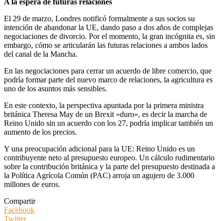
A la espera de futuras relaciones
El 29 de marzo, Londres notificó formalmente a sus socios su
intención de abandonar la UE, dando paso a dos años de complejas
negociaciones de divorcio. Por el momento, la gran incógnita es, sin
embargo, cómo se articularán las futuras relaciones a ambos lados
del canal de la Mancha.
En las negociaciones para cerrar un acuerdo de libre comercio, que
podría formar parte del nuevo marco de relaciones, la agricultura es
uno de los asuntos más sensibles.
En este contexto, la perspectiva apuntada por la primera ministra
británica Theresa May de un Brexit «duro», es decir la marcha de
Reino Unido sin un acuerdo con los 27, podría implicar también un
aumento de los precios.
Y una preocupación adicional para la UE: Reino Unido es un
contribuyente neto al presupuesto europeo. Un cálculo rudimentario
sobre la contribución británica y la parte del presupuesto destinada a
la Política Agrícola Común (PAC) arroja un agujero de 3.000
millones de euros.
Compartir
Facebook
Twitter