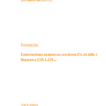
Forestación
Exportaciones uruguayas crecieron 4% en julio y
llegaron a US$ 1.219…
Agricultura