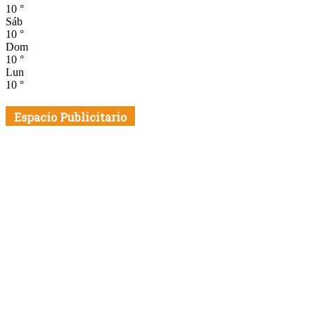
10
°
Sáb
10
°
Dom
10
°
Lun
10
°
Espacio Publicitario