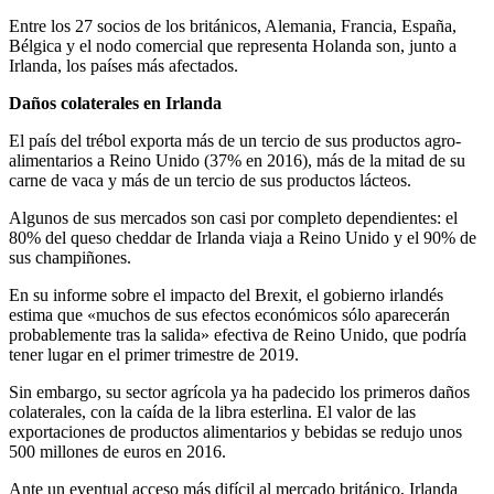
Entre los 27 socios de los británicos, Alemania, Francia, España,
Bélgica y el nodo comercial que representa Holanda son, junto a
Irlanda, los países más afectados.
Daños colaterales en Irlanda
El país del trébol exporta más de un tercio de sus productos agro-
alimentarios a Reino Unido (37% en 2016), más de la mitad de su
carne de vaca y más de un tercio de sus productos lácteos.
Algunos de sus mercados son casi por completo dependientes: el
80% del queso cheddar de Irlanda viaja a Reino Unido y el 90% de
sus champiñones.
En su informe sobre el impacto del Brexit, el gobierno irlandés
estima que «muchos de sus efectos económicos sólo aparecerán
probablemente tras la salida» efectiva de Reino Unido, que podría
tener lugar en el primer trimestre de 2019.
Sin embargo, su sector agrícola ya ha padecido los primeros daños
colaterales, con la caída de la libra esterlina. El valor de las
exportaciones de productos alimentarios y bebidas se redujo unos
500 millones de euros en 2016.
Ante un eventual acceso más difícil al mercado británico, Irlanda