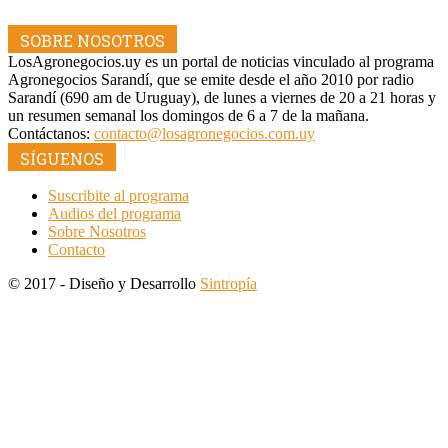
SOBRE NOSOTROS
LosAgronegocios.uy es un portal de noticias vinculado al programa
Agronegocios Sarandí, que se emite desde el año 2010 por radio
Sarandí (690 am de Uruguay), de lunes a viernes de 20 a 21 horas y
un resumen semanal los domingos de 6 a 7 de la mañana.
Contáctanos:
contacto@losagronegocios.com.uy
SÍGUENOS
Suscribite al programa
Audios del programa
Sobre Nosotros
Contacto
© 2017 - Diseño y Desarrollo
Sintropía