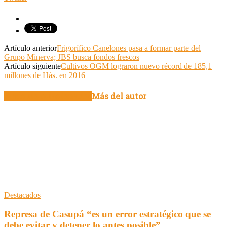
Artículo anterior
Frigorífico Canelones pasa a formar parte del
Grupo Minerva; JBS busca fondos frescos
Artículo siguiente
Cultivos OGM lograron nuevo récord de 185,1
millones de Hás. en 2016
Artículo relacionados
Más del autor
Destacados
Represa de Casupá “es un error estratégico que se
debe evitar y detener lo antes posible”