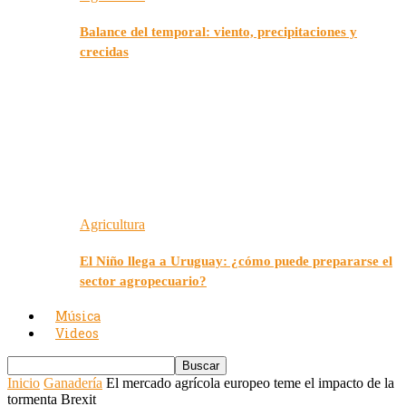
Balance del temporal: viento, precipitaciones y
crecidas
Agricultura
El Niño llega a Uruguay: ¿cómo puede prepararse el
sector agropecuario?
Música
Videos
Inicio
Ganadería
El mercado agrícola europeo teme el impacto de la
tormenta Brexit