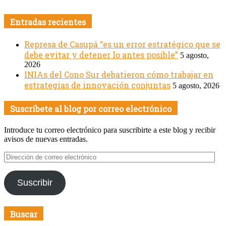
Entradas recientes
Represa de Casupá “es un error estratégico que se
debe evitar y detener lo antes posible”
5 agosto,
2026
INIAs del Cono Sur debatieron cómo trabajar en
estrategias de innovación conjuntas
5 agosto, 2026
Suscríbete al blog por correo electrónico
Introduce tu correo electrónico para suscribirte a este blog y recibir
avisos de nuevas entradas.
Dirección
de
correo
Suscribir
electrónico
Buscar