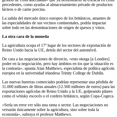
precedentes, como ayudas al almacenamiento privado de productos
lácteos o de carne porcina.
La salida del mercado único europeo de los británicos, amantes de
las especialidades de sus vecinos continentales, podría impactar
sobre todo en las denominaciones de origen de quesos y vinos.
La otra cara de la moneda
La agricultura ocupa el 17º lugar de los sectores de exportación de
Reino Unido hacia la UE, detrás del sector del automóvil.
De cara a las negociaciones de divorcio, «esto otorga [a Londres]
poder en la negociación, pero hay ámbitos en los que la situación es
la contraria», apunta Alan Matthews, especialista de política agrícola
europea en la universidad irlandesa Trinity College de Dublín.
Las nuevas barreras comerciales podrían representar una pérdida de
11.000 millones de libras anuales (12.500 millones de euros) para las
exportaciones agrícolas de Reino Unido a la UE, golpeando pilares
como el whisky escocés o el cordero británico, según Copa-Cogeca.
«Sería un error ver sólo una rama o sector. Las negociaciones no
versarán únicamente sobre la agricultura, sino sobre toda la
economía», subraya el profesor Matthews.