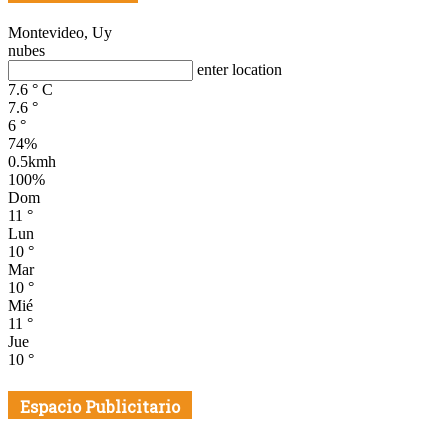
Montevideo, Uy
nubes
enter location
7.6
°
C
7.6
°
6
°
74%
0.5kmh
100%
Dom
11
°
Lun
10
°
Mar
10
°
Mié
11
°
Jue
10
°
Espacio Publicitario