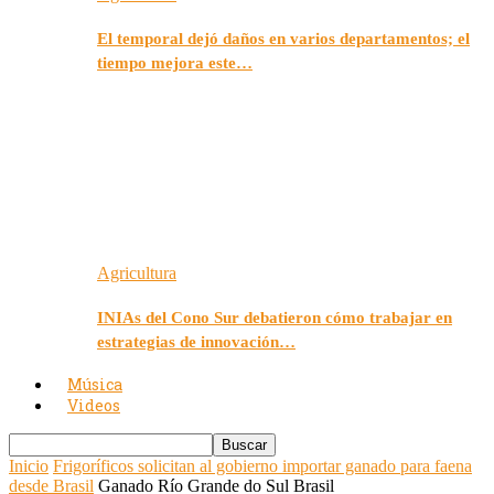
El temporal dejó daños en varios departamentos; el
tiempo mejora este…
Agricultura
INIAs del Cono Sur debatieron cómo trabajar en
estrategias de innovación…
Música
Videos
Inicio
Frigoríficos solicitan al gobierno importar ganado para faena
desde Brasil
Ganado Río Grande do Sul Brasil