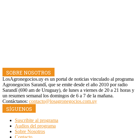
SOBRE NOSOTROS
LosAgronegocios.uy es un portal de noticias vinculado al programa
Agronegocios Sarandí, que se emite desde el año 2010 por radio
Sarandí (690 am de Uruguay), de lunes a viernes de 20 a 21 horas y
un resumen semanal los domingos de 6 a 7 de la mañana.
Contáctanos:
contacto@losagronegocios.com.uy
SÍGUENOS
Suscribite al programa
Audios del programa
Sobre Nosotros
Contacto