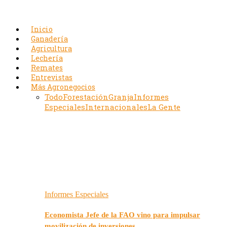
Inicio
Ganadería
Agricultura
Lechería
Remates
Entrevistas
Más Agronegocios
Todo
Forestación
Granja
Informes
Especiales
Internacionales
La Gente
Informes Especiales
Economista Jefe de la FAO vino para impulsar
movilización de inversiones