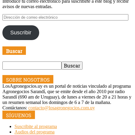
Introduce tu correo electrónico para suscribirte a este blog y recibir
avisos de nuevas entradas.
Dirección
de
correo
Suscribir
electrónico
Buscar
SOBRE NOSOTROS
LosAgronegocios.uy es un portal de noticias vinculado al programa
Agronegocios Sarandí, que se emite desde el año 2010 por radio
Sarandí (690 am de Uruguay), de lunes a viernes de 20 a 21 horas y
un resumen semanal los domingos de 6 a 7 de la mañana.
Contáctanos:
contacto@losagronegocios.com.uy
SÍGUENOS
Suscribite al programa
Audios del programa