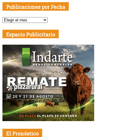
Publicaciones por Fecha
Publicaciones
por
Fecha
Espacio Publicitario
El Pronóstico