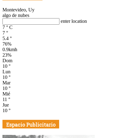
Montevideo, Uy
algo de nubes
enter location
7
°
C
7
°
5.4
°
76%
0.9kmh
23%
Dom
10
°
Lun
10
°
Mar
10
°
Mié
11
°
Jue
10
°
Espacio Publicitario