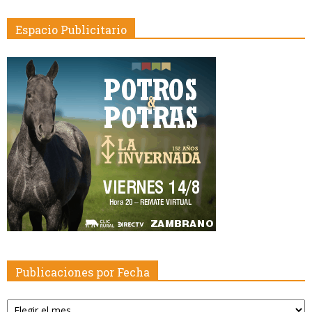
Espacio Publicitario
Publicaciones por Fecha
Publicaciones
por