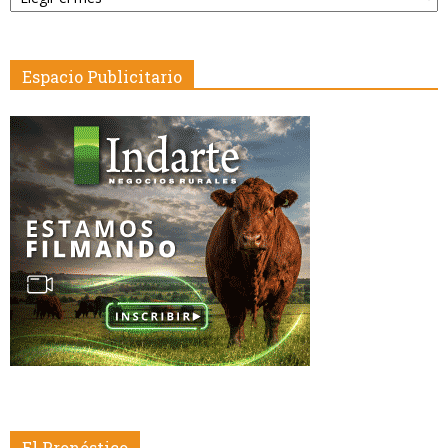
Fecha
Espacio Publicitario
El Pronóstico