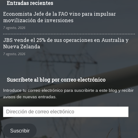
Entradas recientes
Economista Jefe de la FAO vino para impulsar
movilización de inversiones
7 agosto, 2026
JBS vende el 25% de sus operaciones en Australia y
Nueva Zelanda
7 agosto, 2026
Suscríbete al blog por correo electrónico
Introduce tu correo electrónico para suscribirte a este blog y recibir
avisos de nuevas entradas.
Dirección
de
correo
electrónico
Suscribir