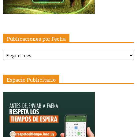
Publicaciones por Fecha
Publicaciones
por
Fecha
Espacio Publicitario