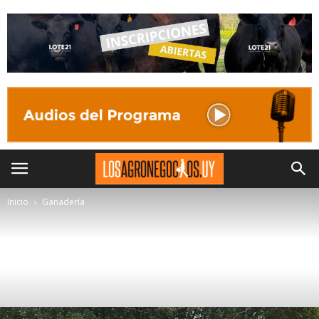
Inicio
Ganadería