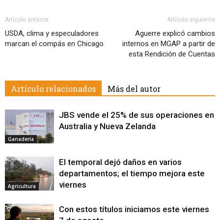
Artículo anterior
Artículo siguiente
USDA, clima y especuladores
Aguerre explicó cambios
marcan el compás en Chicago
internos en MGAP a partir de
esta Rendición de Cuentas
Artículo relacionados
Más del autor
JBS vende el 25% de sus operaciones en
Australia y Nueva Zelanda
Ganadería
El temporal dejó daños en varios
departamentos; el tiempo mejora este
viernes
Agricultura
Con estos títulos iniciamos este viernes