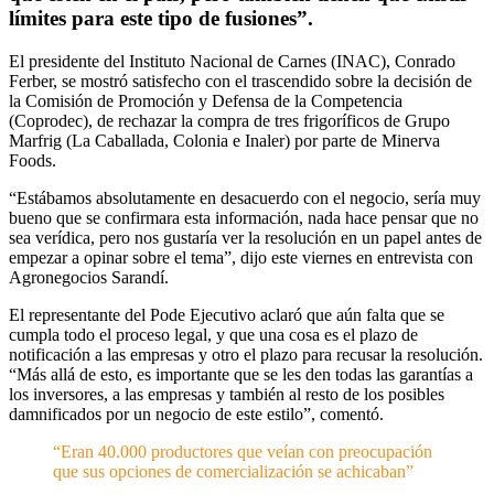
límites para este tipo de fusiones”.
El presidente del Instituto Nacional de Carnes (INAC), Conrado
Ferber, se mostró satisfecho con el trascendido sobre la decisión de
la Comisión de Promoción y Defensa de la Competencia
(Coprodec), de rechazar la compra de tres frigoríficos de Grupo
Marfrig (La Caballada, Colonia e Inaler) por parte de Minerva
Foods.
“Estábamos absolutamente en desacuerdo con el negocio, sería muy
bueno que se confirmara esta información, nada hace pensar que no
sea verídica, pero nos gustaría ver la resolución en un papel antes de
empezar a opinar sobre el tema”, dijo este viernes en entrevista con
Agronegocios Sarandí.
El representante del Pode Ejecutivo aclaró que aún falta que se
cumpla todo el proceso legal, y que una cosa es el plazo de
notificación a las empresas y otro el plazo para recusar la resolución.
“Más allá de esto, es importante que se les den todas las garantías a
los inversores, a las empresas y también al resto de los posibles
damnificados por un negocio de este estilo”, comentó.
“Eran 40.000 productores que veían con preocupación
que sus opciones de comercialización se achicaban”