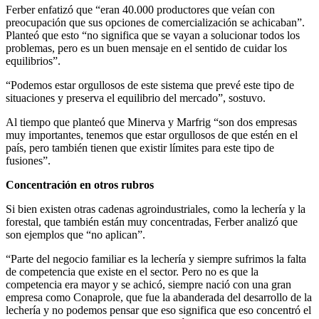
Ferber enfatizó que “eran 40.000 productores que veían con
preocupación que sus opciones de comercialización se achicaban”.
Planteó que esto “no significa que se vayan a solucionar todos los
problemas, pero es un buen mensaje en el sentido de cuidar los
equilibrios”.
“Podemos estar orgullosos de este sistema que prevé este tipo de
situaciones y preserva el equilibrio del mercado”, sostuvo.
Al tiempo que planteó que Minerva y Marfrig “son dos empresas
muy importantes, tenemos que estar orgullosos de que estén en el
país, pero también tienen que existir límites para este tipo de
fusiones”.
Concentración en otros rubros
Si bien existen otras cadenas agroindustriales, como la lechería y la
forestal, que también están muy concentradas, Ferber analizó que
son ejemplos que “no aplican”.
“Parte del negocio familiar es la lechería y siempre sufrimos la falta
de competencia que existe en el sector. Pero no es que la
competencia era mayor y se achicó, siempre nació con una gran
empresa como Conaprole, que fue la abanderada del desarrollo de la
lechería y no podemos pensar que eso significa que eso concentró el