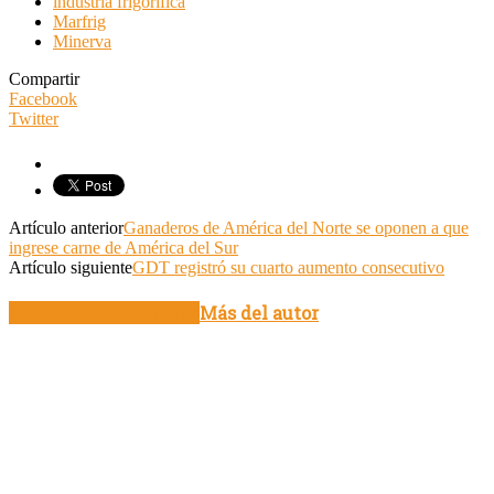
industria frigorífica
Marfrig
Minerva
Compartir
Facebook
Twitter
Artículo anterior
Ganaderos de América del Norte se oponen a que
ingrese carne de América del Sur
Artículo siguiente
GDT registró su cuarto aumento consecutivo
Artículo relacionados
Más del autor