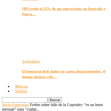
JBS vende el 25% de sus operaciones en Australia y
Nueva…
Agricultura
El temporal dejó daños en varios departamentos; el
tiempo mejora este…
Música
Videos
Inicio
Entrevistas
Ferber sobre fallo de la Coprodec: “es un buen
mensaje” para “cuidar...