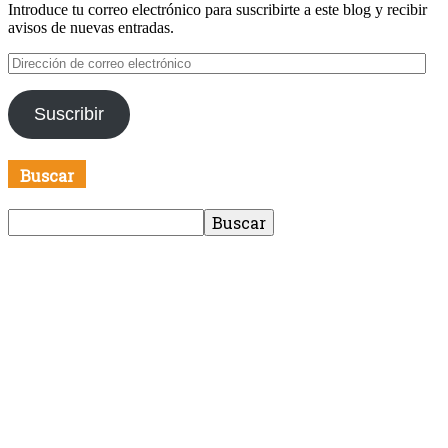
Introduce tu correo electrónico para suscribirte a este blog y recibir
avisos de nuevas entradas.
Dirección
de
correo
Suscribir
electrónico
Buscar