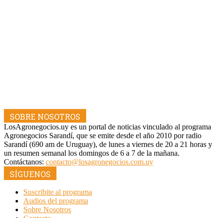
SOBRE NOSOTROS
LosAgronegocios.uy es un portal de noticias vinculado al programa
Agronegocios Sarandí, que se emite desde el año 2010 por radio
Sarandí (690 am de Uruguay), de lunes a viernes de 20 a 21 horas y
un resumen semanal los domingos de 6 a 7 de la mañana.
Contáctanos:
contacto@losagronegocios.com.uy
SÍGUENOS
Suscribite al programa
Audios del programa
Sobre Nosotros