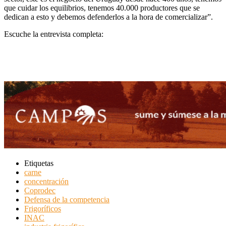
que cuidar los equilibrios, tenemos 40.000 productores que se
dedican a esto y debemos defenderlos a la hora de comercializar”.
Escuche la entrevista completa:
Etiquetas
carne
concentración
Coprodec
Defensa de la competencia
Frigoríficos
INAC