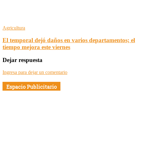
Agricultura
El temporal dejó daños en varios departamentos; el
tiempo mejora este viernes
Dejar respuesta
Ingresa para dejar un comentario
Espacio Publicitario