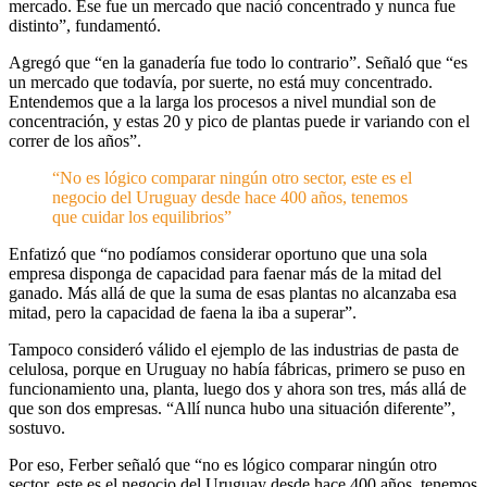
mercado. Ese fue un mercado que nació concentrado y nunca fue
distinto”, fundamentó.
Agregó que “en la ganadería fue todo lo contrario”. Señaló que “es
un mercado que todavía, por suerte, no está muy concentrado.
Entendemos que a la larga los procesos a nivel mundial son de
concentración, y estas 20 y pico de plantas puede ir variando con el
correr de los años”.
“No es lógico comparar ningún otro sector, este es el
negocio del Uruguay desde hace 400 años, tenemos
que cuidar los equilibrios”
Enfatizó que “no podíamos considerar oportuno que una sola
empresa disponga de capacidad para faenar más de la mitad del
ganado. Más allá de que la suma de esas plantas no alcanzaba esa
mitad, pero la capacidad de faena la iba a superar”.
Tampoco consideró válido el ejemplo de las industrias de pasta de
celulosa, porque en Uruguay no había fábricas, primero se puso en
funcionamiento una, planta, luego dos y ahora son tres, más allá de
que son dos empresas. “Allí nunca hubo una situación diferente”,
sostuvo.
Por eso, Ferber señaló que “no es lógico comparar ningún otro
sector, este es el negocio del Uruguay desde hace 400 años, tenemos