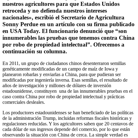
nuestros agricultores para que Estados Unidos
retroceda y no defienda nuestros intereses
nacionales», escribió el Secretario de Agricultura
Sonny Perdue en un artículo con su firma publicado
en USA Today. El funcionario denunció que “son
innumerables las pruebas que tenemos contra China
por robo de propiedad intelectual”. Ofrecemos a
continuación su columna.
En 2011, un grupo de ciudadanos chinos desenterraron semillas
genéticamente modificadas de un campo de maíz de Iowa y
planearon robarlas y enviarlas a China, para que pudieran ser
modificadas por ingeniería inversa. Esas semillas, el resultado de
años de investigación y millones de dólares de inversión
estadounidense, constituyen una de las innumerables pruebas en el
caso contra China por robo de propiedad intelectual y prácticas
comerciales desleales.
Los productores estadounidenses se han beneficiado de las políticas
de la administración Trump, incluidas reformas fiscales históricas y
regulaciones reducidas. Y los agricultores saben que 20 centavos de
cada dólar de sus ingresos depende del comercio, por lo que están
observando la situación con China de cerca. La simple verdad es