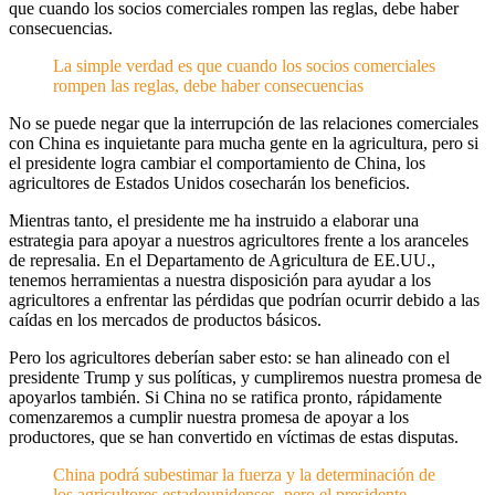
que cuando los socios comerciales rompen las reglas, debe haber
consecuencias.
La simple verdad es que cuando los socios comerciales
rompen las reglas, debe haber consecuencias
No se puede negar que la interrupción de las relaciones comerciales
con China es inquietante para mucha gente en la agricultura, pero si
el presidente logra cambiar el comportamiento de China, los
agricultores de Estados Unidos cosecharán los beneficios.
Mientras tanto, el presidente me ha instruido a elaborar una
estrategia para apoyar a nuestros agricultores frente a los aranceles
de represalia. En el Departamento de Agricultura de EE.UU.,
tenemos herramientas a nuestra disposición para ayudar a los
agricultores a enfrentar las pérdidas que podrían ocurrir debido a las
caídas en los mercados de productos básicos.
Pero los agricultores deberían saber esto: se han alineado con el
presidente Trump y sus políticas, y cumpliremos nuestra promesa de
apoyarlos también. Si China no se ratifica pronto, rápidamente
comenzaremos a cumplir nuestra promesa de apoyar a los
productores, que se han convertido en víctimas de estas disputas.
China podrá subestimar la fuerza y la determinación de
los agricultores estadounidenses, pero el presidente