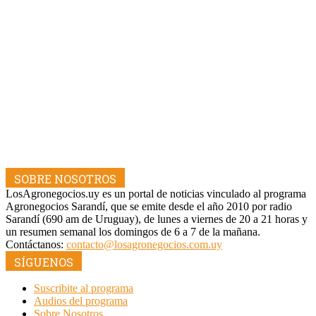
SOBRE NOSOTROS
LosAgronegocios.uy es un portal de noticias vinculado al programa
Agronegocios Sarandí, que se emite desde el año 2010 por radio
Sarandí (690 am de Uruguay), de lunes a viernes de 20 a 21 horas y
un resumen semanal los domingos de 6 a 7 de la mañana.
Contáctanos:
contacto@losagronegocios.com.uy
SÍGUENOS
Suscribite al programa
Audios del programa
Sobre Nosotros