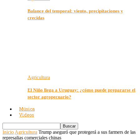
Balance del temporal: viento, precipitaciones y
crecidas
Agricultura
El Niño llega a Uruguay: ¿cómo puede prepararse el
sector agropecuario?
Música
Videos
Inicio
Agricultura
Trump aseguró que protegerá a sus farmers de las
represalias comerciales chinas