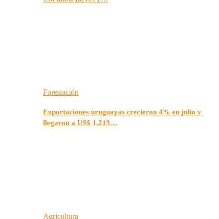
Forestación
Exportaciones uruguayas crecieron 4% en julio y
llegaron a US$ 1.219…
Agricultura