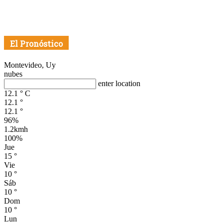
El Pronóstico
Montevideo, Uy
nubes
enter location
12.1
°
C
12.1
°
12.1
°
96%
1.2kmh
100%
Jue
15
°
Vie
10
°
Sáb
10
°
Dom
10
°
Lun