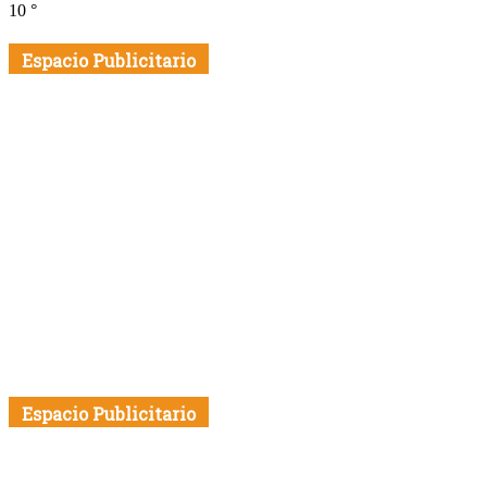
10
°
Espacio Publicitario
Espacio Publicitario