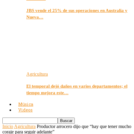
JBS vende el 25% de sus operaciones en Australia y
Nueva…
Agricultura
El temporal dejó daños en varios departamentos; el
tiempo mejora este…
Música
Videos
Inicio
Agricultura
Productor arrocero dijo que “hay que tener mucho
coraje para seguir adelante”