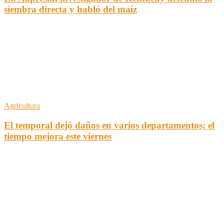
siembra directa y habló del maíz
Agricultura
El temporal dejó daños en varios departamentos; el
tiempo mejora este viernes