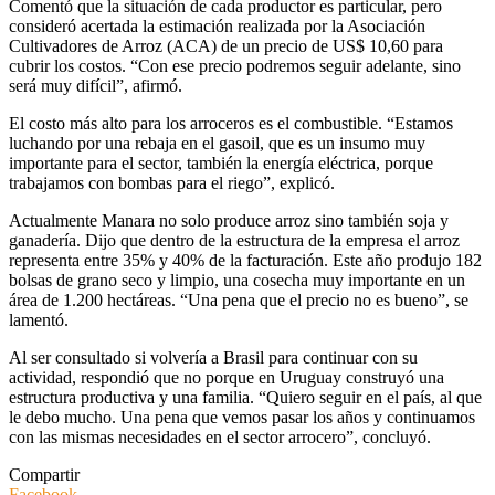
Comentó que la situación de cada productor es particular, pero
consideró acertada la estimación realizada por la Asociación
Cultivadores de Arroz (ACA) de un precio de US$ 10,60 para
cubrir los costos. “Con ese precio podremos seguir adelante, sino
será muy difícil”, afirmó.
El costo más alto para los arroceros es el combustible. “Estamos
luchando por una rebaja en el gasoil, que es un insumo muy
importante para el sector, también la energía eléctrica, porque
trabajamos con bombas para el riego”, explicó.
Actualmente Manara no solo produce arroz sino también soja y
ganadería. Dijo que dentro de la estructura de la empresa el arroz
representa entre 35% y 40% de la facturación. Este año produjo 182
bolsas de grano seco y limpio, una cosecha muy importante en un
área de 1.200 hectáreas. “Una pena que el precio no es bueno”, se
lamentó.
Al ser consultado si volvería a Brasil para continuar con su
actividad, respondió que no porque en Uruguay construyó una
estructura productiva y una familia. “Quiero seguir en el país, al que
le debo mucho. Una pena que vemos pasar los años y continuamos
con las mismas necesidades en el sector arrocero”, concluyó.
Compartir
Facebook