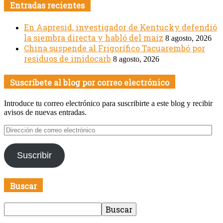
Entradas recientes
En Aapresid, investigador de Kentucky defendió
la siembra directa y habló del maíz
8 agosto, 2026
China suspende al Frigorífico Tacuarembó por
residuos de imidocarb
8 agosto, 2026
Suscríbete al blog por correo electrónico
Introduce tu correo electrónico para suscribirte a este blog y recibir
avisos de nuevas entradas.
Dirección
de
correo
Suscribir
electrónico
Buscar