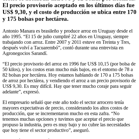
El precio provisorio aceptado en los últimos días fue
US$ 9,30, y el costo de producción se ubica entre 170
y 175 bolsas por hectárea.
Antonio Manara es brasileño y produce arroz en Uruguay desde el
año 1995. “El 15 de julio cumpliré 22 años en Uruguay, siempre
trabajando con arroz. Entre 2007 y 2011 estuve en Treinta y Tres,
después volví a Tacuarembó”, contó durante una entrevista en
Agronegocios Sarandí.
“El precio provisorio del arroz en 1996 fue US$ 10,15 (por bolsa de
50 kilos), y los costos eran mucho más bajos, en el entorno de 78 a
82 bolsas por hectárea. Hoy estamos hablando de 170 a 175 bolsas
de arroz por hectárea, y vendiendo el arroz a un precio provisorio de
US$ 9,30. Es muy difícil. Hay que tener mucho coraje para seguir
adelante”, expresó.
El empresario señaló que este año todo el sector arrocero tenía
mayores expectativas de precio, considerando los altos costos de
producción, que se incrementaron mucho en esta zafra. “No
tenemos muchas opciones y tuvimos que aceptar el precio que
propuso la industria, pero es muy bajo y no cubre las necesidades
que hoy tiene el sector productivo”, aseguró.