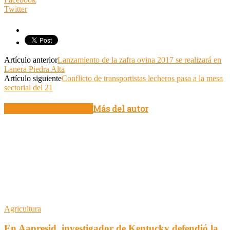
Twitter
Artículo anterior
Lanzamiento de la zafra ovina 2017 se realizará en
Lanera Piedra Alta
Artículo siguiente
Conflicto de transportistas lecheros pasa a la mesa
sectorial del 21
Artículo relacionados
Más del autor
Agricultura
En Aapresid, investigador de Kentucky defendió la