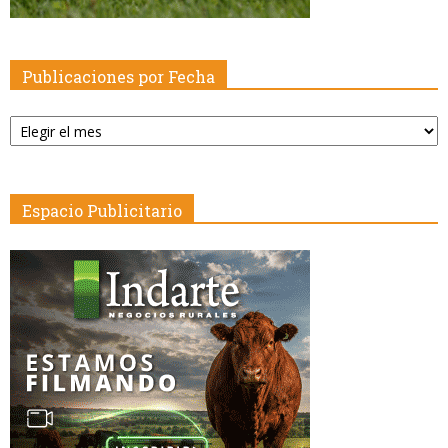
Publicaciones por Fecha
Publicaciones
por
Fecha
Espacio Publicitario