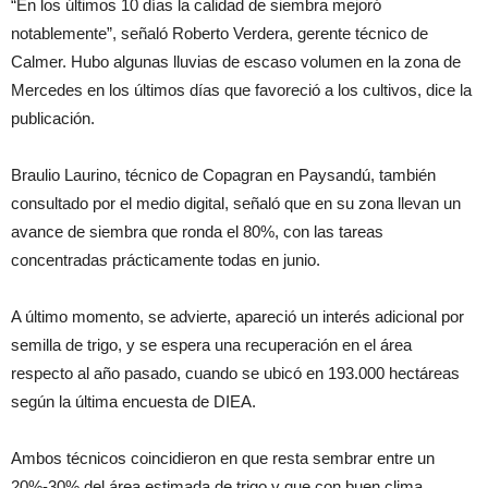
“En los últimos 10 días la calidad de siembra mejoró
notablemente”, señaló Roberto Verdera, gerente técnico de
Calmer. Hubo algunas lluvias de escaso volumen en la zona de
Mercedes en los últimos días que favoreció a los cultivos, dice la
publicación.
Braulio Laurino, técnico de Copagran en Paysandú, también
consultado por el medio digital, señaló que en su zona llevan un
avance de siembra que ronda el 80%, con las tareas
concentradas prácticamente todas en junio.
A último momento, se advierte, apareció un interés adicional por
semilla de trigo, y se espera una recuperación en el área
respecto al año pasado, cuando se ubicó en 193.000 hectáreas
según la última encuesta de DIEA.
Ambos técnicos coincidieron en que resta sembrar entre un
20%-30% del área estimada de trigo y que con buen clima,