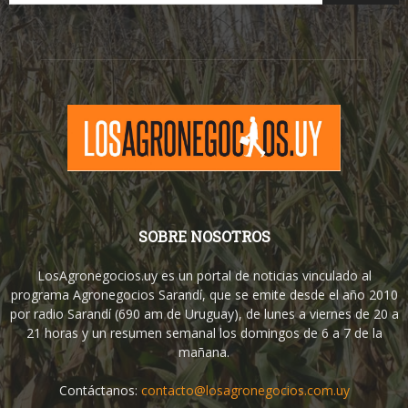
SOBRE NOSOTROS
LosAgronegocios.uy es un portal de noticias vinculado al
programa Agronegocios Sarandí, que se emite desde el año 2010
por radio Sarandí (690 am de Uruguay), de lunes a viernes de 20 a
21 horas y un resumen semanal los domingos de 6 a 7 de la
mañana.
Contáctanos:
contacto@losagronegocios.com.uy