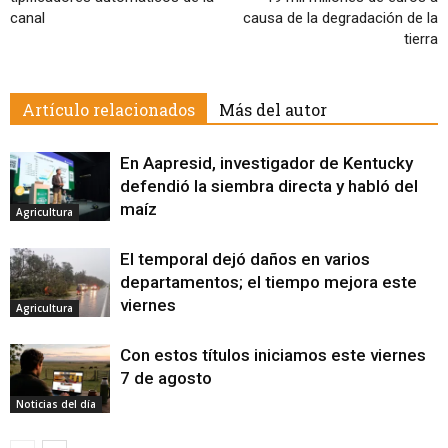
canal
causa de la degradación de la
tierra
Artículo relacionados
Más del autor
En Aapresid, investigador de Kentucky
defendió la siembra directa y habló del
maíz
Agricultura
El temporal dejó daños en varios
departamentos; el tiempo mejora este
viernes
Agricultura
Con estos títulos iniciamos este viernes
7 de agosto
Noticias del día