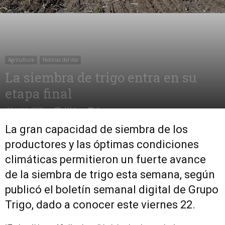
Agricultura
Noticias del día
La siembra de trigo entra en su
etapa final
23 junio, 2018
1164
0
La gran capacidad de siembra de los
productores y las óptimas condiciones
climáticas permitieron un fuerte avance
de la siembra de trigo esta semana, según
publicó el boletín semanal digital de Grupo
Trigo, dado a conocer este viernes 22.