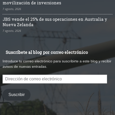
movilización de inversiones
7 agosto, 2026
JBS vende el 25% de sus operaciones en Australia y
Nueva Zelanda
7 agosto, 2026
Suscríbete al blog por correo electrónico
Introduce tu correo electrónico para suscribirte a este blog y recibir
avisos de nuevas entradas.
Dirección
de
correo
electrónico
Suscribir