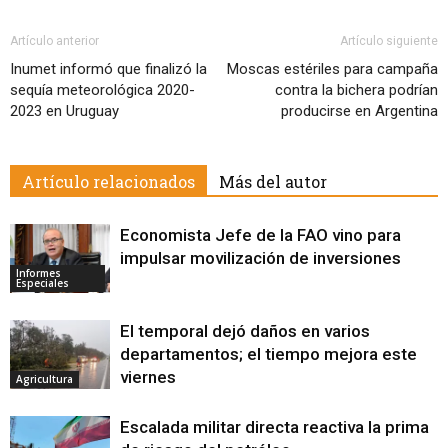
Artículo anterior
Artículo siguiente
Inumet informó que finalizó la
Moscas estériles para campaña
sequía meteorológica 2020-
contra la bichera podrían
2023 en Uruguay
producirse en Argentina
Artículo relacionados
Más del autor
Economista Jefe de la FAO vino para
impulsar movilización de inversiones
Informes
Especiales
El temporal dejó daños en varios
departamentos; el tiempo mejora este
viernes
Agricultura
Escalada militar directa reactiva la prima