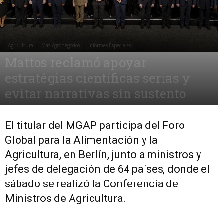
Agricultura
Más Agronegocios
Informes Especiales
Mattos reclamó apoyar
estratégias científicas serias y
evitar narrativas sin sustento
22 enero, 2024
981
0
El titular del MGAP participa del
Foro
Global para la Alimentación y la
Agricultura, en Berlín, junto a ministros y
jefes de delegación de 64 países, donde el
sábado se realizó la Conferencia de
Ministros de Agricultura.