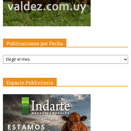
Publicaciones por Fecha
Publicaciones
por
Fecha
Espacio Publicitario