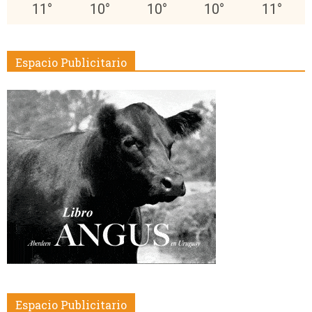
11
°
10
°
10
°
10
°
11
°
Espacio Publicitario
Espacio Publicitario